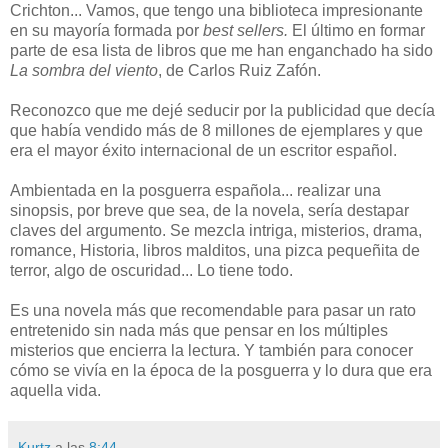
Crichton... Vamos, que tengo una biblioteca impresionante
en su mayoría formada por
best sellers.
El último en formar
parte de esa lista de libros que me han enganchado ha sido
La sombra del viento
, de Carlos Ruiz Zafón.
Reconozco que me dejé seducir por la publicidad que decía
que había vendido más de 8 millones de ejemplares y que
era el mayor éxito internacional de un escritor español.
Ambientada en la posguerra española... realizar una
sinopsis, por breve que sea, de la novela, sería destapar
claves del argumento. Se mezcla intriga, misterios, drama,
romance, Historia, libros malditos, una pizca pequeñita de
terror, algo de oscuridad... Lo tiene todo.
Es una novela más que recomendable para pasar un rato
entretenido sin nada más que pensar en los múltiples
misterios que encierra la lectura. Y también para conocer
cómo se vivía en la época de la posguerra y lo dura que era
aquella vida.
Kurtz
a las
8:44