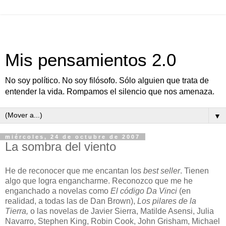
Mis pensamientos 2.0
No soy político. No soy filósofo. Sólo alguien que trata de
entender la vida. Rompamos el silencio que nos amenaza.
▼
miércoles, 24 de octubre de 2007
La sombra del viento
He de reconocer que me encantan los
best seller
. Tienen
algo que logra engancharme. Reconozco que me he
enganchado a novelas como
El código Da Vinci
(en
realidad, a todas las de Dan Brown),
Los pilares de la
Tierra,
o las novelas de Javier Sierra, Matilde Asensi, Julia
Navarro, Stephen King, Robin Cook, John Grisham, Michael