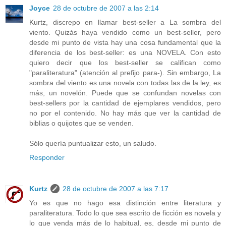
Joyce
28 de octubre de 2007 a las 2:14
Kurtz, discrepo en llamar best-seller a La sombra del
viento. Quizás haya vendido como un best-seller, pero
desde mi punto de vista hay una cosa fundamental que la
diferencia de los best-seller: es una NOVELA. Con esto
quiero decir que los best-seller se califican como
"paraliteratura" (atención al prefijo para-). Sin embargo, La
sombra del viento es una novela con todas las de la ley, es
más, un novelón. Puede que se confundan novelas con
best-sellers por la cantidad de ejemplares vendidos, pero
no por el contenido. No hay más que ver la cantidad de
biblias o quijotes que se venden.
Sólo quería puntualizar esto, un saludo.
Responder
Kurtz
28 de octubre de 2007 a las 7:17
Yo es que no hago esa distinción entre literatura y
paraliteratura. Todo lo que sea escrito de ficción es novela y
lo que venda más de lo habitual, es, desde mi punto de