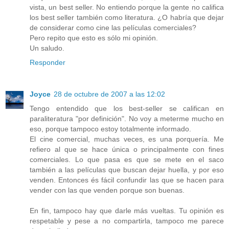
vista, un best seller. No entiendo porque la gente no califica
los best seller también como literatura. ¿O habría que dejar
de considerar como cine las películas comerciales?
Pero repito que esto es sólo mi opinión.
Un saludo.
Responder
Joyce
28 de octubre de 2007 a las 12:02
Tengo entendido que los best-seller se califican en
paraliteratura "por definición". No voy a meterme mucho en
eso, porque tampoco estoy totalmente informado.
El cine comercial, muchas veces, es una porquería. Me
refiero al que se hace única o principalmente con fines
comerciales. Lo que pasa es que se mete en el saco
también a las películas que buscan dejar huella, y por eso
venden. Entonces és fácil confundir las que se hacen para
vender con las que venden porque son buenas.
En fin, tampoco hay que darle más vueltas. Tu opinión es
respetable y pese a no compartirla, tampoco me parece