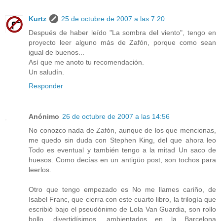
Kurtz
25 de octubre de 2007 a las 7:20
Después de haber leído "La sombra del viento", tengo en
proyecto leer alguno más de Zafón, porque como sean
igual de buenos...
Así que me anoto tu recomendación.
Un saludín.
Responder
Anónimo
26 de octubre de 2007 a las 14:56
No conozco nada de Zafón, aunque de los que mencionas,
me quedo sin duda con Stephen King, del que ahora leo
Todo es eventual y también tengo a la mitad Un saco de
huesos. Como decías en un antigüo post, son tochos para
leerlos.
Otro que tengo empezado es No me llames cariño, de
Isabel Franc, que cierra con este cuarto libro, la trilogía que
escribió bajo el pseudónimo de Lola Van Guardia, son rollo
bollo, divertidísimos, ambientados en la Barcelona