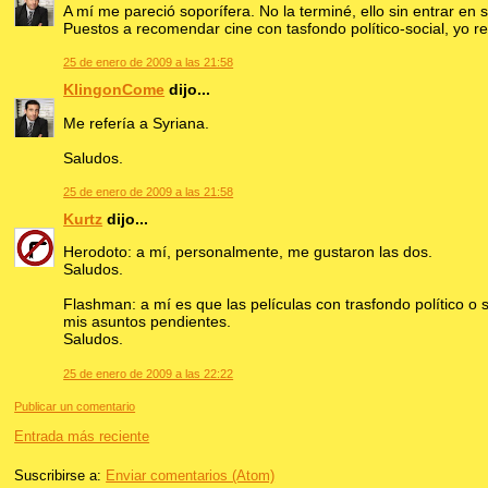
A mí me pareció soporífera. No la terminé, ello sin entrar en
Puestos a recomendar cine con tasfondo político-social, yo r
25 de enero de 2009 a las 21:58
KlingonCome
dijo...
Me refería a Syriana.
Saludos.
25 de enero de 2009 a las 21:58
Kurtz
dijo...
Herodoto: a mí, personalmente, me gustaron las dos.
Saludos.
Flashman: a mí es que las películas con trasfondo político o
mis asuntos pendientes.
Saludos.
25 de enero de 2009 a las 22:22
Publicar un comentario
Entrada más reciente
Suscribirse a:
Enviar comentarios (Atom)