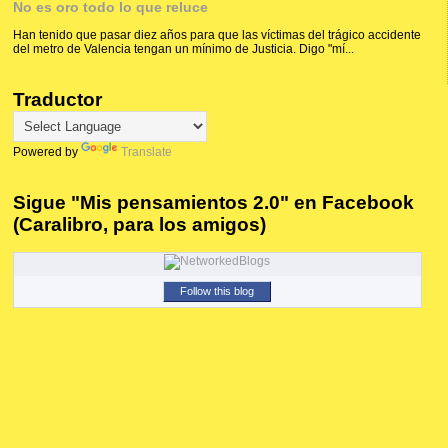
No es oro todo lo que reluce
Han tenido que pasar diez años para que las víctimas del trágico accidente
del metro de Valencia tengan un mínimo de Justicia. Digo "mí...
Traductor
Powered by
Translate
Sigue "Mis pensamientos 2.0" en Facebook
(Caralibro, para los amigos)
Follow this blog