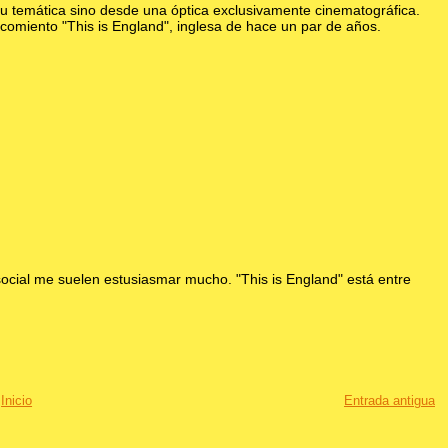
 su temática sino desde una óptica exclusivamente cinematográfica.
ecomiento "This is England", inglesa de hace un par de años.
 social me suelen estusiasmar mucho. "This is England" está entre
Inicio
Entrada antigua