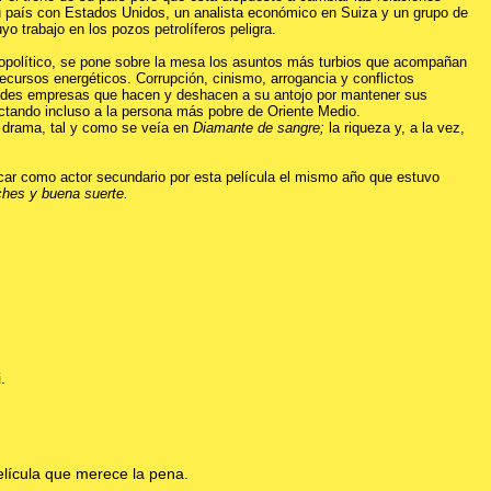
 país con Estados Unidos, un analista económico en Suiza y un grupo de
yo trabajo en los pozos petrolíferos peligra.
opolítico, se pone sobre la mesa los asuntos más turbios que acompañan
ecursos energéticos. Corrupción, cinismo, arrogancia y conflictos
andes empresas que hacen y deshacen a su antojo por mantener sus
tando incluso a la persona más pobre de Oriente Medio.
u drama, tal y como se veía en
Diamante de sangre;
la riqueza y, a la vez,
ar como actor secundario por esta película el mismo año que estuvo
hes y buena suerte.
.
elícula que merece la pena.