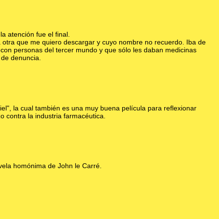
 atención fue el final.
 otra que me quiero descargar y cuyo nombre no recuerdo. Iba de
n personas del tercer mundo y que sólo les daban medicinas
 de denuncia.
iel", la cual también es una muy buena película para reflexionar
 contra la industria farmacéutica.
novela homónima de John le Carré.