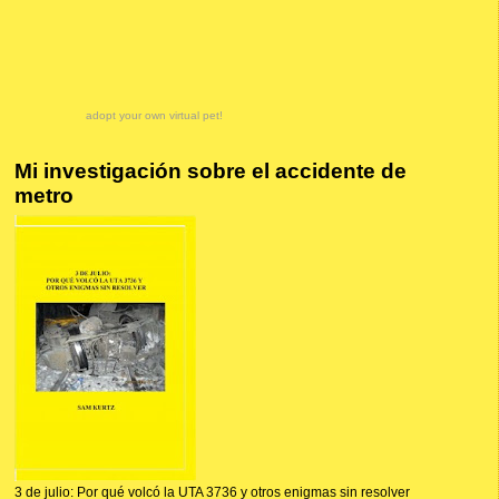
adopt your own virtual pet!
Mi investigación sobre el accidente de
metro
3 de julio: Por qué volcó la UTA 3736 y otros enigmas sin resolver