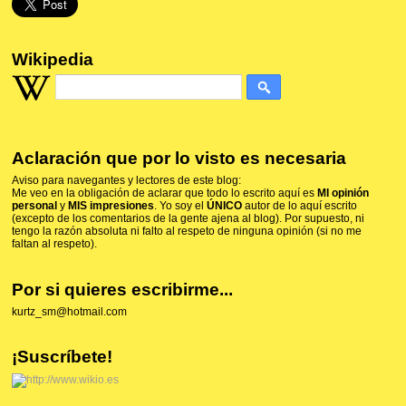
Wikipedia
Aclaración que por lo visto es necesaria
Aviso para navegantes y lectores de este blog:
Me veo en la obligación de aclarar que todo lo escrito aquí es
MI opinión
personal
y
MIS impresiones
. Yo soy el
ÚNICO
autor de lo aquí escrito
(excepto de los comentarios de la gente ajena al blog). Por supuesto, ni
tengo la razón absoluta ni falto al respeto de ninguna opinión (si no me
faltan al respeto).
Por si quieres escribirme...
kurtz_sm@hotmail.com
¡Suscríbete!