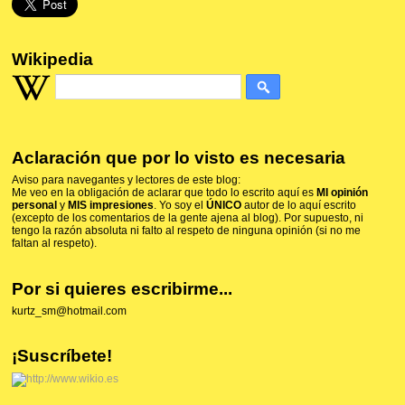
Wikipedia
Aclaración que por lo visto es necesaria
Aviso para navegantes y lectores de este blog:
Me veo en la obligación de aclarar que todo lo escrito aquí es
MI opinión
personal
y
MIS impresiones
. Yo soy el
ÚNICO
autor de lo aquí escrito
(excepto de los comentarios de la gente ajena al blog). Por supuesto, ni
tengo la razón absoluta ni falto al respeto de ninguna opinión (si no me
faltan al respeto).
Por si quieres escribirme...
kurtz_sm@hotmail.com
¡Suscríbete!