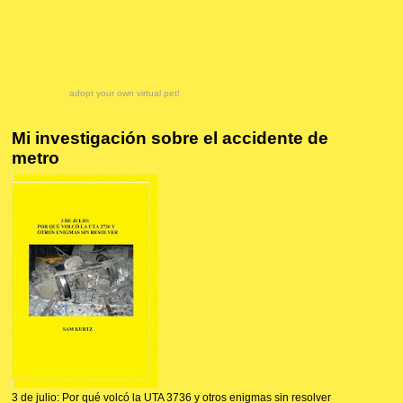
adopt your own virtual pet!
Mi investigación sobre el accidente de
metro
3 de julio: Por qué volcó la UTA 3736 y otros enigmas sin resolver