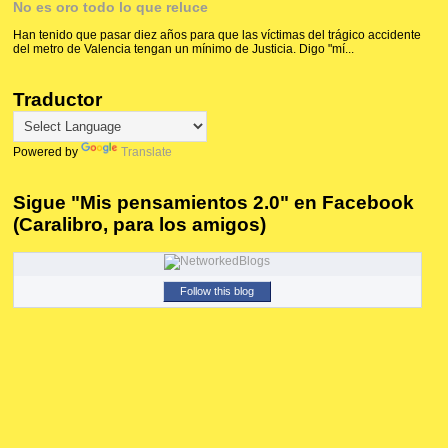
No es oro todo lo que reluce
Han tenido que pasar diez años para que las víctimas del trágico accidente
del metro de Valencia tengan un mínimo de Justicia. Digo "mí...
Traductor
Powered by
Translate
Sigue "Mis pensamientos 2.0" en Facebook
(Caralibro, para los amigos)
Follow this blog