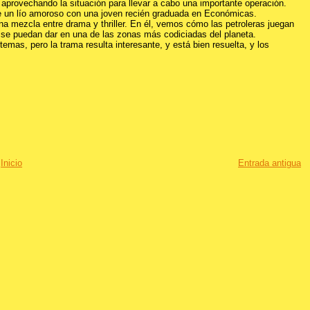
aprovechando la situación para llevar a cabo una importante operación.
iene un lío amoroso con una joven recién graduada en Económicas.
na mezcla entre drama y thriller. En él, vemos cómo las petroleras juegan
e se puedan dar en una de las zonas más codiciadas del planeta.
emas, pero la trama resulta interesante, y está bien resuelta, y los
Inicio
Entrada antigua